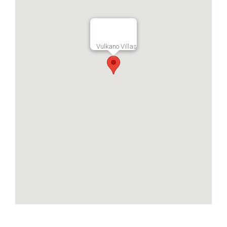
Vulkano Villas