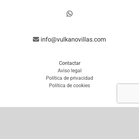
info@vulkanovillas.com
Contactar
Aviso legal
Política de privacidad
Política de cookies
Copyright 2026 Vulkano Villas | Todos los derechos reservados |
Powered by
PARABELLUM Marketing