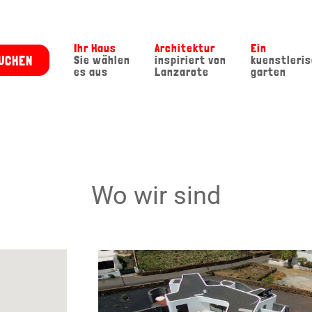
Ihr Haus
Architektur
Ein
UCHEN
Sie wählen
inspiriert von
kuenstleri
es aus
Lanzarote
garten
Wo wir sind