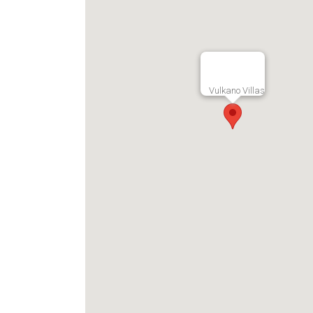
Vulkano Villas