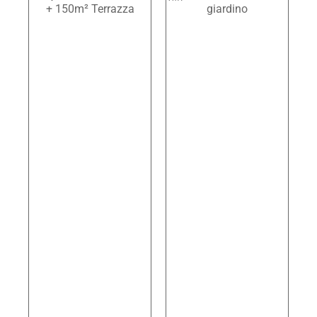
+ 150m² Terrazza
giardino