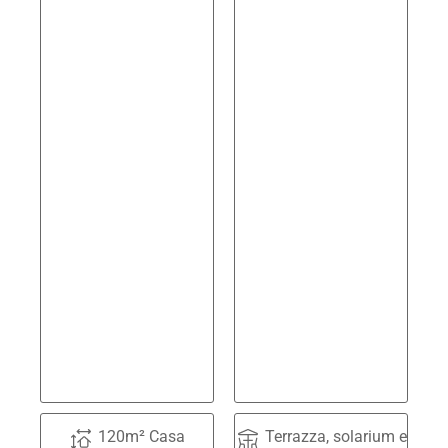
120m² Casa
Terrazza, solarium e