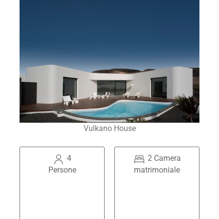
Vulkano House
4
2 Camera
Persone
matrimoniale