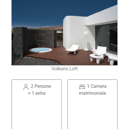
Vulkano Loft
2 Persone
1 Camera
+ 1 extra
matrimoniale