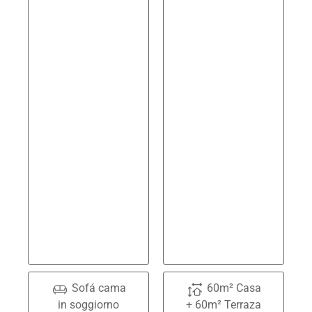
Sofá cama
60m² Casa
in soggiorno
+ 60m² Terraza