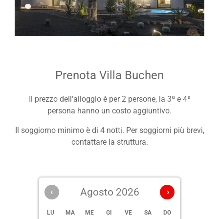
Prenota Villa Buchen
Il prezzo dell’alloggio è per 2 persone, la 3ª e 4ª
persona hanno un costo aggiuntivo.
Il soggiorno minimo è di 4 notti. Per soggiorni più brevi,
contattare la struttura.
‹
Agosto 2026
›
LU
MA
ME
GI
VE
SA
DO