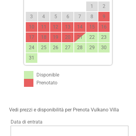
1
2
3
4
5
6
7
8
9
10
11
12
13
14
15
16
17
18
19
20
21
22
23
24
25
26
27
28
29
30
31
Disponible
Prenotato
Vedi prezzi e disponibilità per Prenota Vulkano Villa
Data di entrata