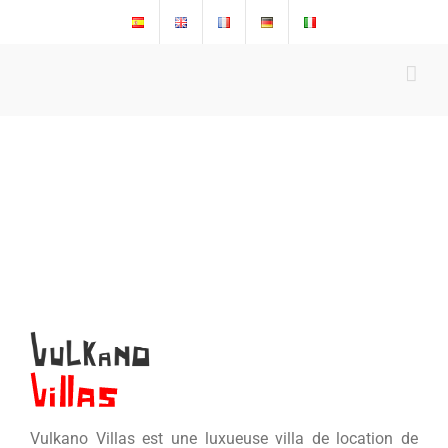
Skip
to
content
Vulkano Villas est une luxueuse villa de location de